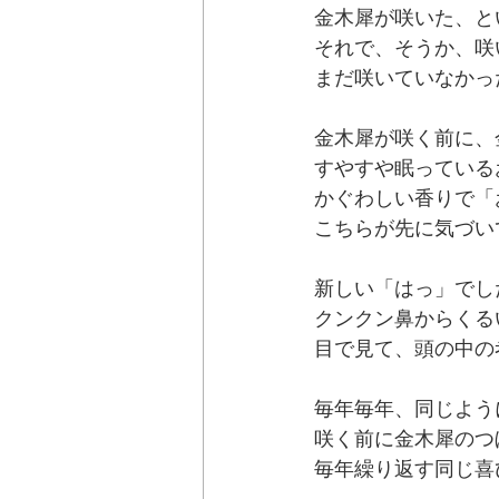
金木犀が咲いた、とい
それで、そうか、咲
まだ咲いていなかっ
金木犀が咲く前に、
すやすや眠っている
かぐわしい香りで「
こちらが先に気づい
新しい「はっ」でし
クンクン鼻からくる
目で見て、頭の中の
毎年毎年、同じよう
咲く前に金木犀のつ
毎年繰り返す同じ喜