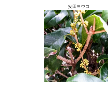
安田ヨウコ