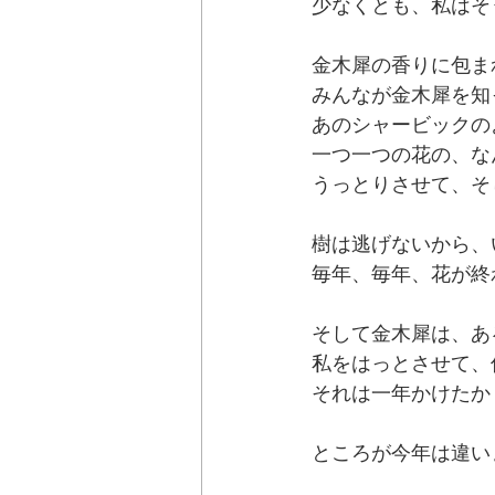
少なくとも、私はそ
金木犀の香りに包ま
みんなが金木犀を知
あのシャービックの
一つ一つの花の、な
うっとりさせて、そ
樹は逃げないから、
毎年、毎年、花が終
そして金木犀は、あ
私をはっとさせて、
それは一年かけたか
ところが今年は違い